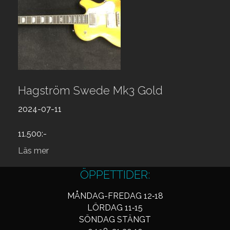
Hagström Swede Mk3 Gold
2024-07-11
11.500:-
Läs mer
ÖPPETTIDER:
MÅNDAG-FREDAG 12‑18
LÖRDAG 11‑15
SÖNDAG STÄNGT