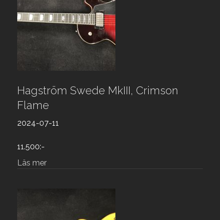
Hagström Swede MkIII, Crimson
Flame
2024-07-11
11.500:-
Läs mer